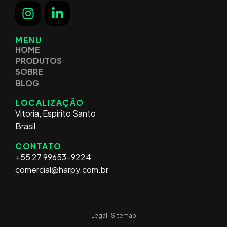
MENU
HOME
PRODUTOS
SOBRE
BLOG
LOCALIZAÇÂO
Vitória, Espírito Santo
Brasil
CONTATO
+55 27 99653-9224
comercial@harpy.com.br
Legal | Sitemap